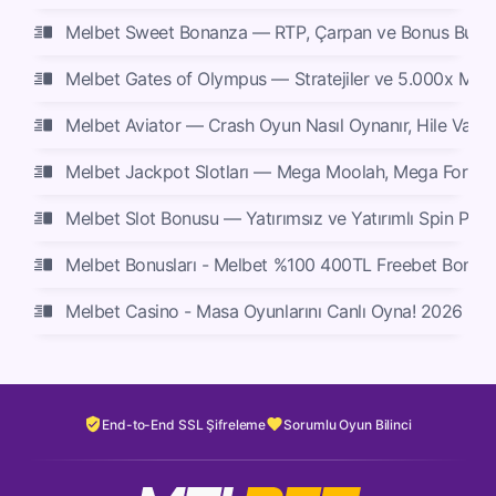
Melbet Sweet Bonanza — RTP, Çarpan ve Bonus Buy 
Melbet Gates of Olympus — Stratejiler ve 5.000x Mak
Melbet Aviator — Crash Oyun Nasıl Oynanır, Hile Var m
Melbet Jackpot Slotları — Mega Moolah, Mega Fortun
Melbet Slot Bonusu — Yatırımsız ve Yatırımlı Spin Pro
Melbet Bonusları - Melbet %100 400TL Freebet Bonus
Melbet Casino - Masa Oyunlarını Canlı Oyna! 2026
End-to-End SSL Şifreleme
Sorumlu Oyun Bilinci