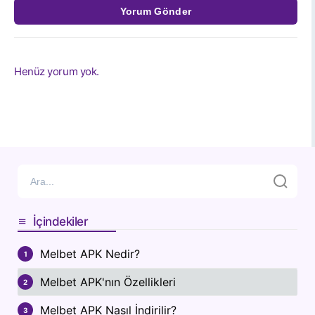
Yorum Gönder
Henüz yorum yok.
İçindekiler
Melbet APK Nedir?
Melbet APK'nın Özellikleri
Melbet APK Nasıl İndirilir?