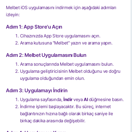
Melbet iOS uygulamasını indirmek için aşağıdaki adımları
izleyin:
Adım 1: App Store'u Açın
Cihazınızda App Store uygulamasını açın.
Arama kutusuna "Melbet" yazın ve arama yapın.
Adım 2: Melbet Uygulamasını Bulun
Arama sonuçlarında Melbet uygulamasını bulun.
Uygulama geliştiricisinin Melbet olduğunu ve doğru
uygulama olduğundan emin olun.
Adım 3: Uygulamayı İndirin
Uygulama sayfasında,
İndir
veya
Al
düğmesine basın.
İndirme işlemi başlayacaktır. Bu süreç, internet
bağlantınızın hızına bağlı olarak birkaç saniye ile
birkaç dakika arasında değişebilir.