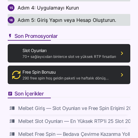
Adım 4: Uygulamayı Kurun
Adım 5: Giriş Yapın veya Hesap Oluşturun.
Son Promosyonlar
Slot Oyunları
70+ sağlayıcıdan binlerce slot ve yüksek RTP fırsatları
Free Spin Bonusu
290 free spin hoş geldin paketi ve haftalık dönüş
kampanyaları
Son İçerikler
Melbet Giriş — Slot Oyunları ve Free Spin Erişimi 2026
Melbet Slot Oyunları — En Yüksek RTP'li 25 Slot 2026
Melbet Free Spin — Bedava Çevirme Kazanma Yolları