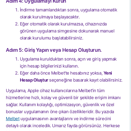
Adım 4: Uygulamayı Kurun
İndirme tamamlandıktan sonra, uygulama otomatik
olarak kurulmaya başlayacaktır.
Eğer otomatik olarak kurulmazsa, cihazınızda
görünen uygulama simgesine dokunarak manuel
olarak kurulumu başlatabilirsiniz.
Adım 5: Giriş Yapın veya Hesap Oluşturun.
Uygulama kurulduktan sonra, açın ve giriş yapmak
için hesap bilgilerinizi kullanın.
Eğer daha önce Melbet'te hesabınız yoksa,
Yeni
Hesap Oluştur
seçeneğine basarak kayıt olabilirsiniz.
Uygulama, Apple cihaz kullanıcılarına Melbet'in tüm
hizmetlerine hızlı, kolay ve güvenli bir şekilde erişim imkanı
sağlar. Kullanım kolaylığı, optimizasyon, güvenlik ve özel
bonuslar uygulamanın öne çıkan özellikleridir. Bu yazıda
Melbet
uygulamasının avantajlarını ve indirme sürecini
detaylı olarak inceledik. Umarız fayda görürsünüz. Herkese