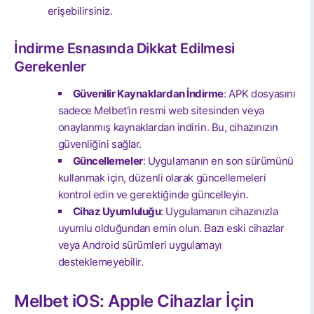
erişebilirsiniz.
İndirme Esnasında Dikkat Edilmesi
Gerekenler
Güvenilir Kaynaklardan İndirme
: APK dosyasını
sadece Melbet'in resmi web sitesinden veya
onaylanmış kaynaklardan indirin. Bu, cihazınızın
güvenliğini sağlar.
Güncellemeler
: Uygulamanın en son sürümünü
kullanmak için, düzenli olarak güncellemeleri
kontrol edin ve gerektiğinde güncelleyin.
Cihaz Uyumluluğu
: Uygulamanın cihazınızla
uyumlu olduğundan emin olun. Bazı eski cihazlar
veya Android sürümleri uygulamayı
desteklemeyebilir.
Melbet iOS: Apple Cihazlar İçin