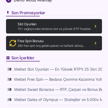
Demo Modu Avantajı
Son Promosyonlar
Slot Oyunları
70+ sağlayıcıdan binlerce slot ve yüksek RTP fırsatları
Free Spin Bonusu
290 free spin hoş geldin paketi ve haftalık dönüş
kampanyaları
Son İçerikler
Melbet Slot Oyunları — En Yüksek RTP'li 25 Slot 2026
Melbet Free Spin — Bedava Çevirme Kazanma Yolları
Melbet Sweet Bonanza — RTP, Çarpan ve Bonus Buy 
Melbet Gates of Olympus — Stratejiler ve 5.000x Mak