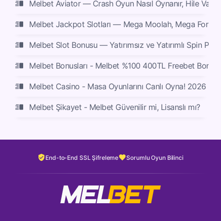
Melbet Aviator — Crash Oyun Nasıl Oynanır, Hile Var m
Melbet Jackpot Slotları — Mega Moolah, Mega Fortun
Melbet Slot Bonusu — Yatırımsız ve Yatırımlı Spin Pro
Melbet Bonusları - Melbet %100 400TL Freebet Bonus
Melbet Casino - Masa Oyunlarını Canlı Oyna! 2026
Melbet Şikayet - Melbet Güvenilir mi, Lisanslı mı?
End-to-End SSL Şifreleme
Sorumlu Oyun Bilinci