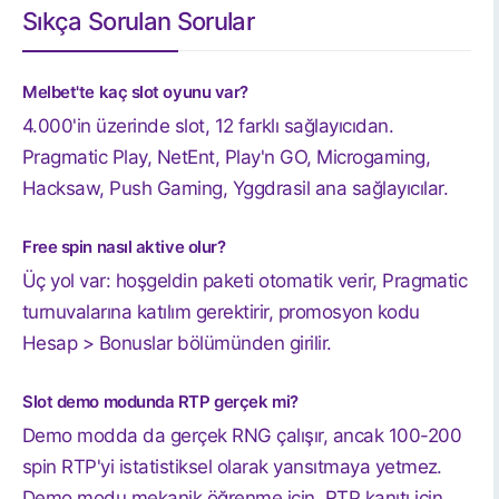
Sıkça Sorulan Sorular
Melbet'te kaç slot oyunu var?
4.000'in üzerinde slot, 12 farklı sağlayıcıdan.
Pragmatic Play, NetEnt, Play'n GO, Microgaming,
Hacksaw, Push Gaming, Yggdrasil ana sağlayıcılar.
Free spin nasıl aktive olur?
Üç yol var: hoşgeldin paketi otomatik verir, Pragmatic
turnuvalarına katılım gerektirir, promosyon kodu
Hesap > Bonuslar bölümünden girilir.
Slot demo modunda RTP gerçek mi?
Demo modda da gerçek RNG çalışır, ancak 100-200
spin RTP'yi istatistiksel olarak yansıtmaya yetmez.
Demo modu mekanik öğrenme için, RTP kanıtı için