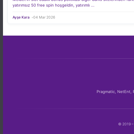
yatırımsız 50 free spin hoşgeldin, yatırımlı ...
Ayşe Kara
04 Mar 2026
Pragmatic, NetEnt, 
© 2019 – 