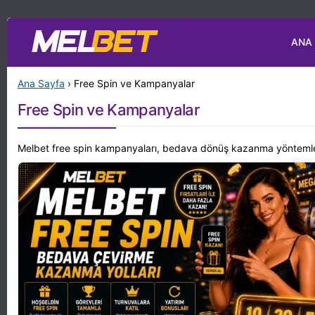
ANA
Ana Sayfa
›
Free Spin ve Kampanyalar
Free Spin ve Kampanyalar
Melbet free spin kampanyaları, bedava dönüş kazanma yöntemleri, 