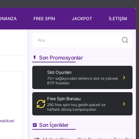
ONANZA
FREE SPIN
JACKPOT
İLETIŞIM
Son Promosyonlar
Slot Oyunları
70+ sağlayıcıdan binlerce slot ve yüksek
RTP fırsatları
Free Spin Bonusu
290 free spin hoş geldin paketi ve
haftalık dönüş kampanyaları
matiksel
Son İçerikler